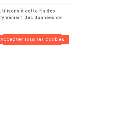
tilisons à cette fin des
anonymement des données de
Accepter tous les cookies