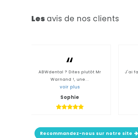
Les
avis de nos clients
“
ABWdental ? Dites plutôt Mr
J'ai f
Warnand !, une...
voir plus
Sophie
Recommandez-nous sur notre site