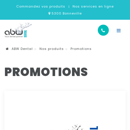
Commandez vos produits
Nos services en ligne
5300 Bonneville
ABW Dental
Nos produits
Promotions
PROMOTIONS