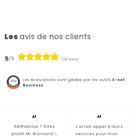
Les
avis de nos clients
5
/5
(13 avis)
Les évaluations sont gérées par les outils
E-net
Business
“
“
ABWdental ? Dites
J'ai fait appel à leurs
plutôt Mr Warnand !,
services pour mon ...