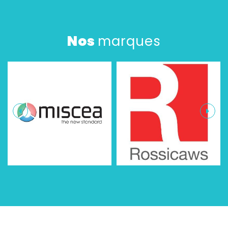
Nos
marques