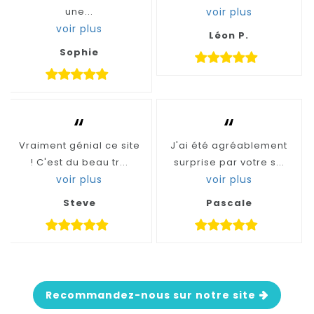
une...
voir plus
voir plus
Léon P.
Sophie
“
“
Vraiment génial ce site
J'ai été agréablement
! C'est du beau tr...
surprise par votre s...
voir plus
voir plus
Steve
Pascale
Recommandez-nous sur notre site